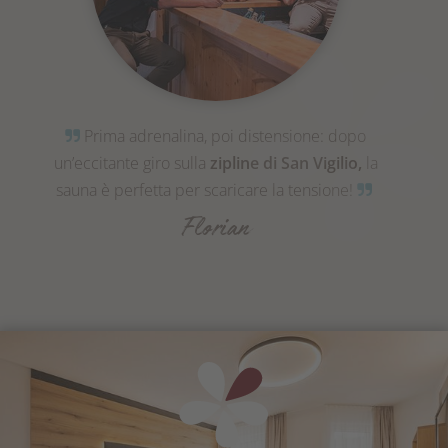
Prima adrenalina, poi distensione: dopo
un’eccitante giro sulla
zipline di San Vigilio,
la
sauna è perfetta per scaricare la tensione!
Florian