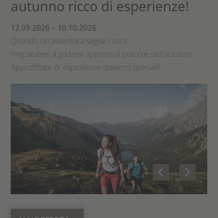
autunno ricco di esperienze!
12.09.2026 – 10.10.2026
Quando un'avventura segue l'altra ...
Preparatevi a godervi appieno il piacere dell’autunno.
Approfittate di esperienze davvero speciali!