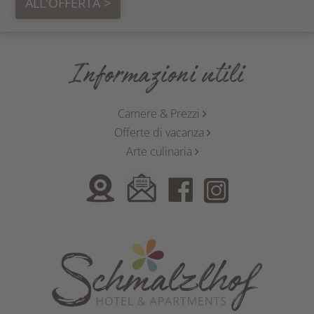
ALL'OFFERTA >
Informazioni utili
Camere & Prezzi
Offerte di vacanza
Arte culinaria