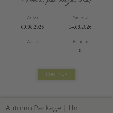
Pronti, partenza, via!
Arrivo
Partenza
Adulti
Bambini
CONTINUA
Autumn Package | Un