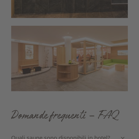
Domande frequenti – FAQ
Quali saune sono disponibili in hotel?