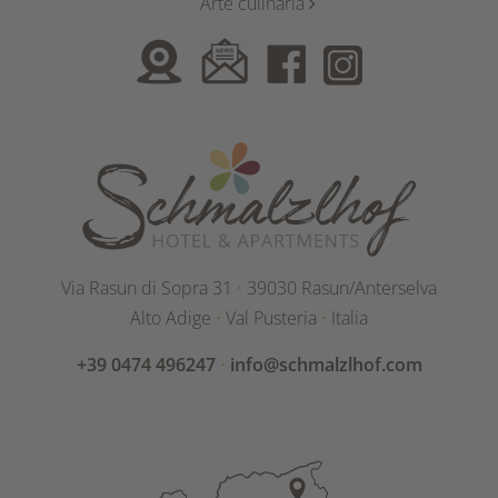
Arte culinaria
Via Rasun di Sopra 31
⋅
39030 Rasun/Anterselva
Alto Adige
⋅
Val Pusteria
⋅
Italia
+39 0474 496247
⋅
info@schmalzlhof.com