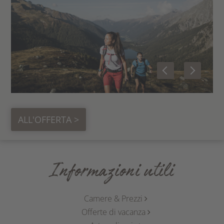
ALL'OFFERTA >
Informazioni utili
Camere & Prezzi
Offerte di vacanza