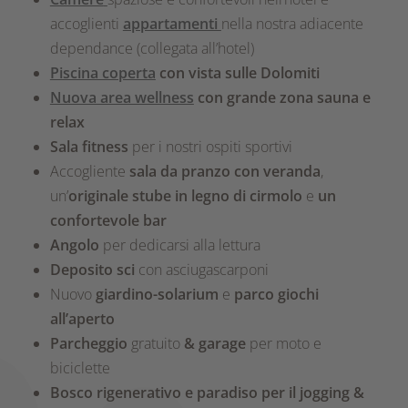
accoglienti
appartamenti
nella nostra adiacente
dependance (collegata all’hotel)
Piscina coperta
con vista sulle Dolomiti
Nuova area wellness
con grande zona sauna e
relax
Sala fitness
per i nostri ospiti sportivi
Accogliente
sala da pranzo con veranda
,
un’
originale stube in legno di cirmolo
e
un
confortevole bar
Angolo
per dedicarsi alla lettura
Deposito sci
con asciugascarponi
Nuovo
giardino-solarium
e
parco giochi
all’aperto
Parcheggio
gratuito
& garage
per moto e
biciclette
Bosco rigenerativo e paradiso per il jogging &