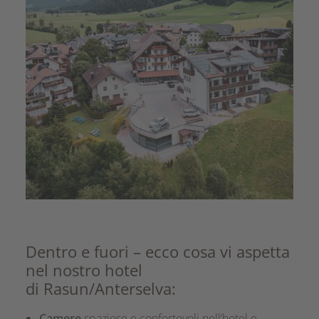
Dentro e fuori – ecco cosa vi aspetta
nel nostro hotel
di Rasun/Anterselva:
Camere
spaziose e confortevoli nell’hotel e