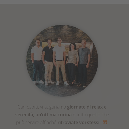
Cari ospiti, vi auguriamo
giornate di relax e
serenità, un’ottima cucina
e tutto quello che
può servire affinché
ritroviate voi stessi.