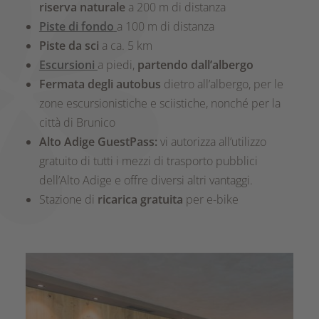
riserva naturale
a 200 m di distanza
Piste di fondo
a 100 m di distanza
Piste da sci
a ca. 5 km
Escursioni
a piedi,
partendo dall’albergo
Fermata degli autobus
dietro all’albergo, per le
zone escursionistiche e sciistiche, nonché per la
città di Brunico
Alto Adige GuestPass:
vi autorizza all’utilizzo
gratuito di tutti i mezzi di trasporto pubblici
dell’Alto Adige e offre diversi altri vantaggi.
Stazione di
ricarica gratuita
per e-bike