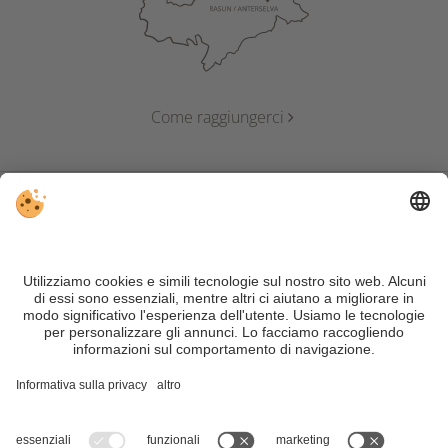
Come raggiungerci