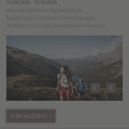
12.09.2026 – 10.10.2026
Wenn ein Abenteuer das nächste jagt ...
Freuen Sie sich auf pures Herbstvergnügen.
Profitieren Sie von ganz besonderen Erlebnissen!
ZUM ANGEBOT >