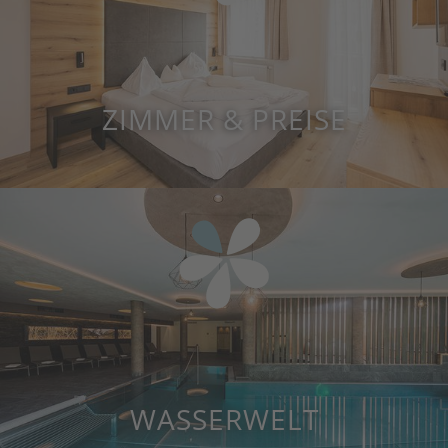
ZIMMER & PREISE
WASSERWELT